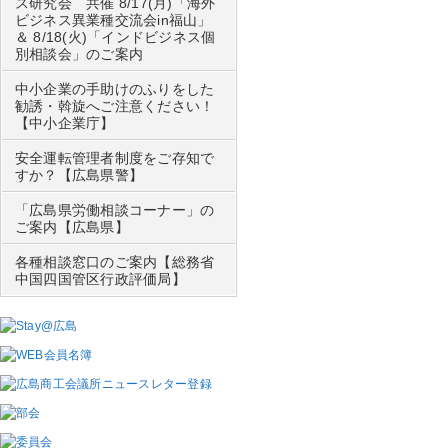
ス研究会 共催 8/17(月)「海外
ビジネス異業種交流会in福山」
＆ 8/18(火)「インドビジネス個
別相談会」のご案内
中小企業の手助けのふりをした
勧誘・斡旋へご注意ください！
【中小企業庁】
安全運転管理者制度をご存知で
すか？【広島県警】
「広島県労働相談コーナー」の
ご案内【広島県】
各種相談窓口のご案内【総務省
中国四国管区行政評価局】