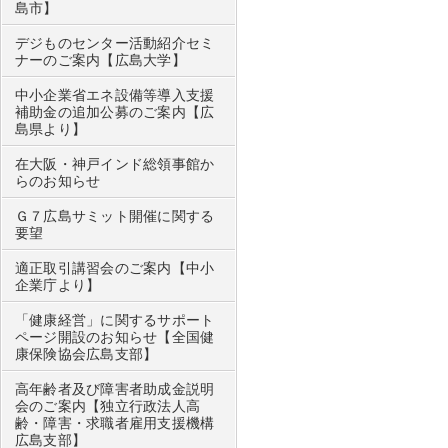
島市】
デジものセンター活動紹介セミ
ナーのご案内【広島大学】
中小企業省エネ設備等導入支援
補助金の追加公募のご案内【広
島県より】
在大阪・神戸インド総領事館か
らのお知らせ
Ｇ７広島サミット開催に関する
要望
適正取引講習会のご案内【中小
企業庁より】
「健康経営」に関するサポート
ページ開設のお知らせ【全国健
康保険協会広島支部】
高年齢者及び障害者助成金説明
会のご案内【独立行政法人高
齢・障害・求職者雇用支援機構
広島支部】