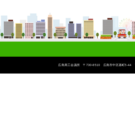
広島商工会議所 〒730-8510 広島市中区基町5-44 The Hiroshi