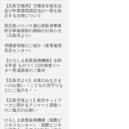
【広島労働局】労働安全衛生法
及び作業環境測定法の一部を改
正する法律について
西広島バイパス都心部延伸事業
終日車線規制の開始のお知らせ
（広島市より）
求職者情報のご紹介（産業雇用
安定センター）
【ひろしま産業振興機構】令和
８年度 ものづくりDX推進リー
ダー育成講座のご案内
【広島市より】企業のみなさま
へのお願い ～こどもの見守りな
どにご協力を！～
【広島空港より】航空ネットワ
ークに関するアンケート調査へ
のご協力のお願い
ひろしま産業振興機構（国際ビ
ジネスセンター）・国際ビジネ