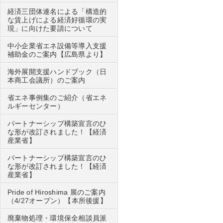
経済三団体連名による「構造的
な賃上げによる経済好循環の実
現」に向けた要請について
中小企業省エネ設備等導入支援
補助金のご案内【広島県より】
海外展開支援ハンドブック（日
本商工会議所）のご案内
省エネ事例集のご紹介（省エネ
ルギーセンター）
パートナーシップ構築宣言のひ
な形が改訂されました！【経済
産業省】
パートナーシップ構築宣言のひ
な形が改訂されました！【経済
産業省】
Pride of Hiroshima 展のご案内
（4/27オープン）【本所後援】
廃棄物処理・環境保全相談員派