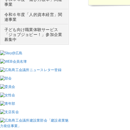
事業
令和６年度「人的資本経営」関
連事業
子ども向け職業体験サービス
「ジョブジョビー！」参加企業
募集中