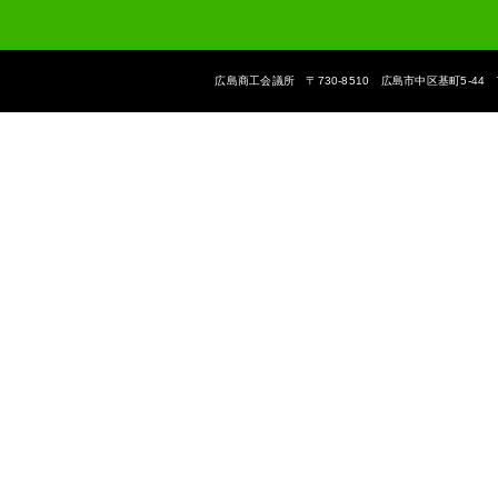
広島商工会議所 〒730-8510 広島市中区基町5-44 The Hiroshi