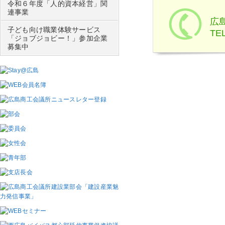
令和６年度「人的資本経営」関
連事業
広
子ども向け職業体験サービス
TEL
「ジョブジョビー！」参加企業
募集中