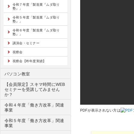
令和７年度「製造業『ムダ取り
塾』」
令和５年度「製造業『ムダ取り
塾』」
令和６年度「製造業『ムダ取り
塾』」
講演会・セミナー
視察会
視察会【昨年度実績】
パソコン教室
【会員限定】スキマ時間にWEB
セミナーを受講してみません
か？
令和４年度「働き方改革」関連
事業
PDFが表示されない方は
令和５年度「働き方改革」関連
事業