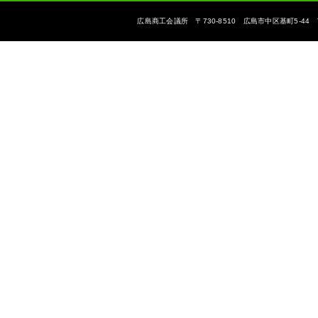
広島商工会議所 〒730-8510 広島市中区基町5-44 The Hiroshi