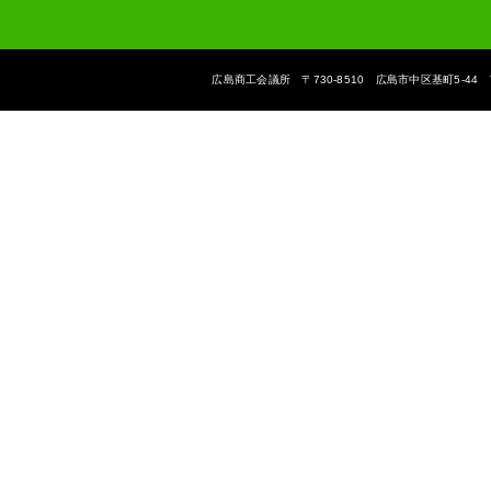
広島商工会議所 〒730-8510 広島市中区基町5-44 The Hiroshi