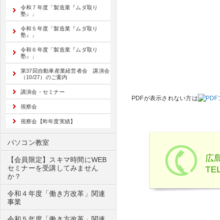
令和７年度「製造業『ムダ取り
塾』」
令和５年度「製造業『ムダ取り
塾』」
令和６年度「製造業『ムダ取り
塾』」
第37回自動車産業経営者会 講演会
（10/27）のご案内
講演会・セミナー
PDFが表示されない方は
視察会
視察会【昨年度実績】
パソコン教室
広
【会員限定】スキマ時間にWEB
セミナーを受講してみません
TEL
か？
令和４年度「働き方改革」関連
事業
令和５年度「働き方改革」関連