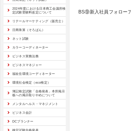
2024年度における日本商工会議所検
BS⑨新入社員フォロー
定試験受験料改定について
リテールマーケティング（販売士）
日商珠算（そろばん）
ネット試験
カラーコーディネーター
ビジネス実務法務
ビジネスマネジャー
福祉住環境コーディネーター
環境社会検定（eco検定）
簿記検定試験「合格発表」本所掲示
板への掲示取りやめについて
メンタルヘルス・マネジメント
ビジネス会計
DCプランナー
検定試験合格発表