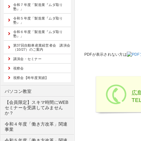
令和７年度「製造業『ムダ取り
塾』」
令和５年度「製造業『ムダ取り
塾』」
令和６年度「製造業『ムダ取り
塾』」
第37回自動車産業経営者会 講演会
（10/27）のご案内
PDFが表示されない方は
講演会・セミナー
視察会
視察会【昨年度実績】
パソコン教室
広
TEL
【会員限定】スキマ時間にWEB
セミナーを受講してみません
か？
令和４年度「働き方改革」関連
事業
令和５年度「働き方改革」関連