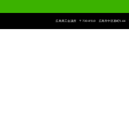
広島商工会議所 〒730-8510 広島市中区基町5-44 The Hiroshi