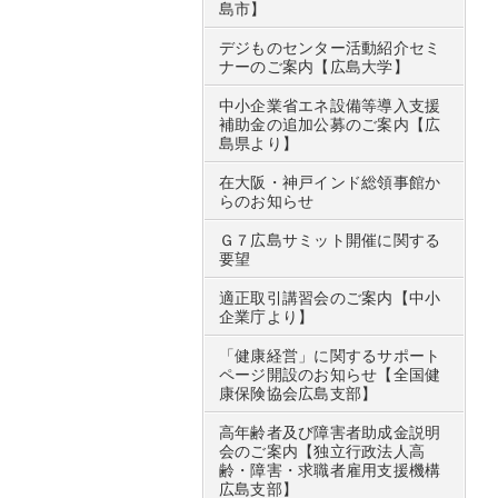
島市】
デジものセンター活動紹介セミ
ナーのご案内【広島大学】
中小企業省エネ設備等導入支援
補助金の追加公募のご案内【広
島県より】
在大阪・神戸インド総領事館か
らのお知らせ
Ｇ７広島サミット開催に関する
要望
適正取引講習会のご案内【中小
企業庁より】
「健康経営」に関するサポート
ページ開設のお知らせ【全国健
康保険協会広島支部】
高年齢者及び障害者助成金説明
会のご案内【独立行政法人高
齢・障害・求職者雇用支援機構
広島支部】