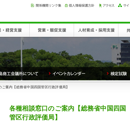
口のご案内【総務省中国四国管区行政評価局】
各種相談窓口のご案内【総務省中国四国
管区行政評価局】