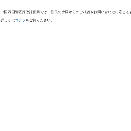
中国四国管区行政評価局では、住民の皆様からのご相談やお問い合わせに応じる
詳しくは
コチラ
をご覧ください。