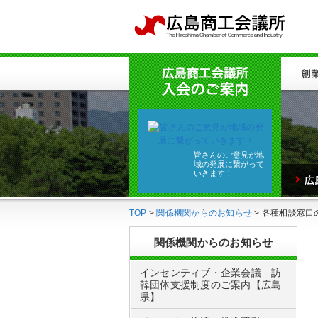
皆さんのご意見が地
域の発展に繋がって
いきます！
TOP
>
関係機関からのお知らせ
> 各種相談窓
関係機関からのお知らせ
インセンティブ・企業会議 訪
韓団体支援制度のご案内【広島
県】