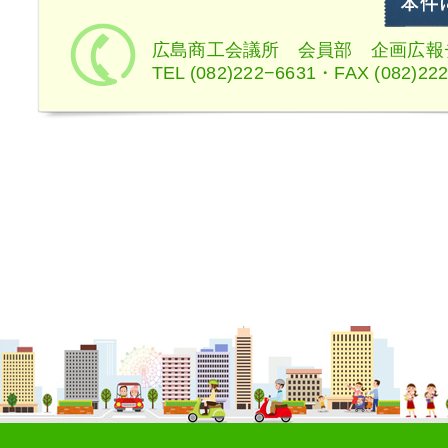
広島商工会議所 会員部 企画広報
TEL (082)222−6631・FAX (082)22