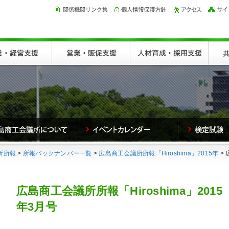
所所報
>
所報バックナンバー一覧
>
広島商工会議所所報「Hiroshima」2015年
>
広島商工会議所所報「Hiroshima」2015
年3月号