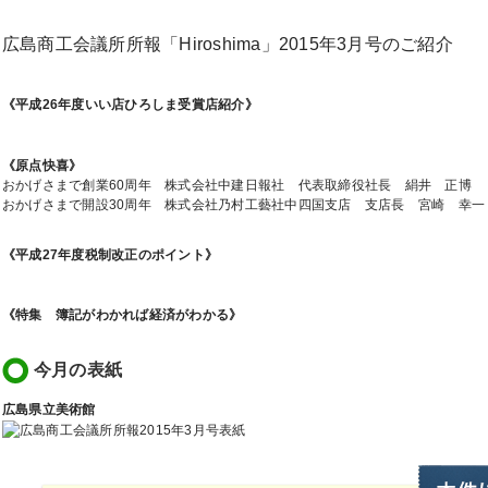
広島商工会議所所報「Hiroshima」2015年3月号のご紹介
《平成26年度いい店ひろしま受賞店紹介》
《原点快喜》
おかげさまで創業60周年 株式会社中建日報社 代表取締役社長 絹井 正博
おかげさまで開設30周年 株式会社乃村工藝社中四国支店 支店長 宮崎 幸一
《平成27年度税制改正のポイント》
《特集 簿記がわかれば経済がわかる》
今月の表紙
広島県立美術館