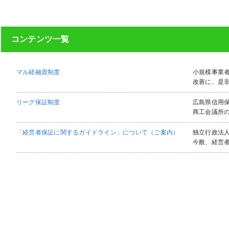
コンテンツ一覧
マル経融資制度
小規模事業
改善に、
リーグ保証制度
広島県信用
商工会議所
「経営者保証に関するガイドライン」について（ご案内）
独立行政法
今般、経営者