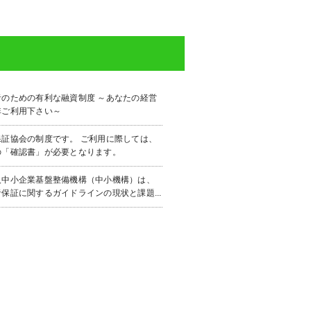
者のための有利な融資制度 ～あなたの経営
是非ご利用下さい～
保証協会の制度です。 ご利用に際しては、
の「確認書」が必要となります。
人中小企業基盤整備機構（中小機構）は、
保証に関するガイドラインの現状と課題...